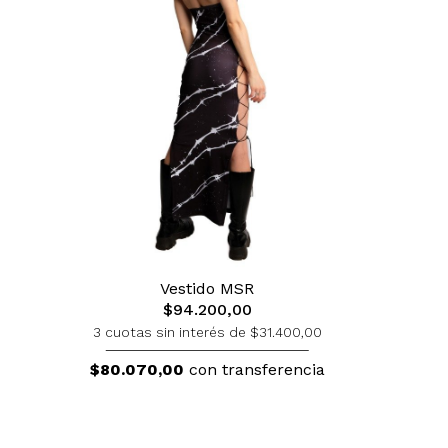
Vestido MSR
$94.200,00
3 cuotas sin interés de $31.400,00
$80.070,00
con transferencia