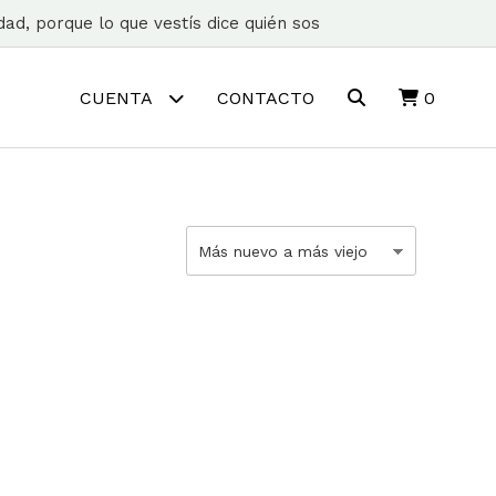
ad, porque lo que vestís dice quién sos
CUENTA
CONTACTO
0