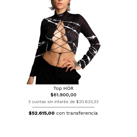
Top HÖR
$61.900,00
3 cuotas sin interés de $20.633,33
$52.615,00
con transferencia