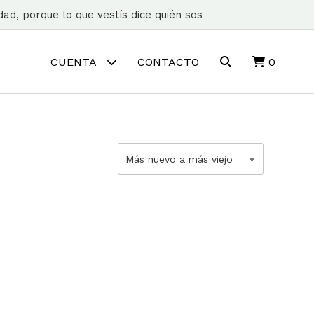
ad, porque lo que vestís dice quién sos
CUENTA
CONTACTO
0