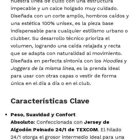
nuestra línea de culto con una estructura
impecable y un calce holgado muy cuidado.
Diseñada con un corte amplio, hombros caídos y
una estética 100% unisex, es la pieza base
indispensable para cualquier estilismo urbano o
clubber. Su desarrollo técnico prioriza el
volumen, logrando una caída relajada y recta
que se adapta con naturalidad al movimiento.
Diseñada en perfecta sintonía con los
Hoodies
y
Joggers de la misma linea
, es la prenda ideal
para usar con otras capas o vestir de forma
única en el día a día o en el club.
Características Clave
Peso, Suavidad y Confort
Absoluto:
Confeccionada con
Jersey de
Algodón Peinado 24/1 de TEXCOM
. El hilado
24/1 otorga el grosor intermedio ideal para una