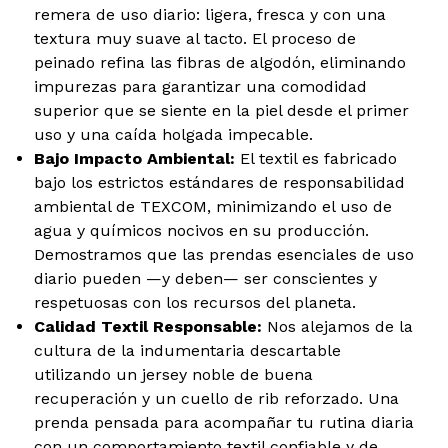
remera de uso diario: ligera, fresca y con una
textura muy suave al tacto. El proceso de
peinado refina las fibras de algodón, eliminando
impurezas para garantizar una comodidad
superior que se siente en la piel desde el primer
uso y una caída holgada impecable.
Bajo Impacto Ambiental:
El textil es fabricado
bajo los estrictos estándares de responsabilidad
ambiental de TEXCOM, minimizando el uso de
agua y químicos nocivos en su producción.
Demostramos que las prendas esenciales de uso
diario pueden —y deben— ser conscientes y
respetuosas con los recursos del planeta.
Calidad Textil Responsable:
Nos alejamos de la
cultura de la indumentaria descartable
utilizando un jersey noble de buena
recuperación y un cuello de rib reforzado. Una
prenda pensada para acompañar tu rutina diaria
con un comportamiento textil confiable y de