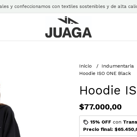
es y confeccionamos con textiles sostenibles y de alta calid
Inicio
Indumentaria
Hoodie ISO ONE Black
Hoodie I
$77.000,00
15% OFF
con
Trans
Precio final:
$65.450,