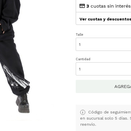
3
cuotas sin interé
Ver cuotas y descuento
Talle
Cantidad
AGREG
Código de seguimient
en sucursal solo 5 días. 
reenvío.