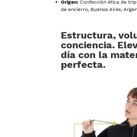
Origen:
Confección ética de tri
de encierro, Buenos Aires, Argen
Estructura, vo
conciencia. Elev
día con la mate
perfecta.