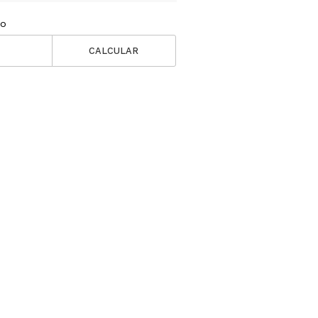
ío
CALCULAR