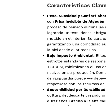
Características Clav
Peso, Suavidad y Confort Abso
con
Frisa Invisible de Algod
proceso de peinado elimina las 
logrando un textil denso, abriga
mullido en el interior. Su cara e
garantizando una comodidad sup
la piel desde el primer uso.
Bajo Impacto Ambiental:
El tex
estrictos estándares de respons
TEXCOM, minimizando el uso de
nocivos en su producción. Demo
de vanguardia puede —y debe— 
respetuoso con los recursos del
Sostenibilidad por Durabilidad
cultura del descarte creando p
durar años. Gracias a la alta cal