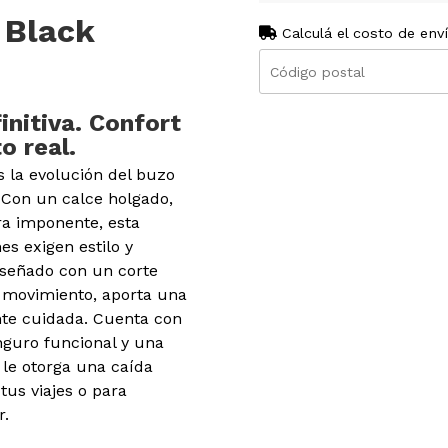
 Black
Calculá el costo de env
initiva. Confort
o real.
 la evolución del buzo
. Con un calce holgado,
a imponente, esta
s exigen estilo y
iseñado con un corte
l movimiento, aporta una
te cuidada. Cuenta con
nguro funcional y una
 le otorga una caída
 tus viajes o para
r.