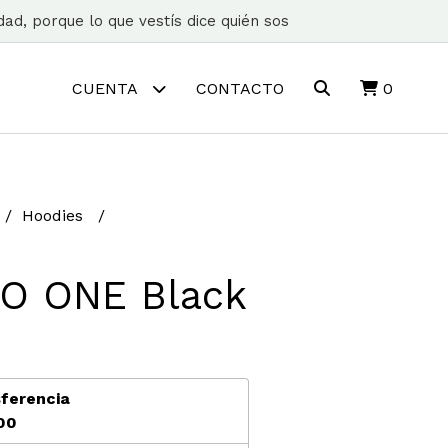
ad, porque lo que vestís dice quién sos
CUENTA
CONTACTO
0
Hoodies
SO ONE Black
ferencia
00