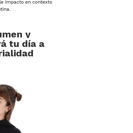
ple impacto en contexto
tina.
lumen y
á tu día a
rialidad