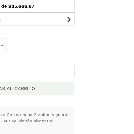
s de
$25.666,67
s
AR AL CARRITO
o: Correo hace 2 visitas y guarda
Si vuelve, debés abonar el