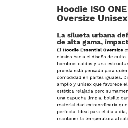
Hoodie ISO ONE
Oversize Unisex
La silueta urbana def
de alta gama, impact
El
Hoodie Essential Oversize
es
clásico hacia el diseño de culto
hombros caídos y una estructur
prenda está pensada para quiene
comodidad en partes iguales. D
amplio y unisex que favorece e
estética relajada pero sumamen
una capucha limpia, bolsillo ca
materialidad extraordinaria que
perfecta. Ideal para el día a día,
mantener la temperatura al sali