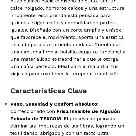
buzo clásico hacia el diseño de culto. Con un
calce holgado, hombros caídos y una estructura
imponente, esta prenda está pensada para
quienes exigen estilo y comodidad en partes
iguales. Diseñado con un corte amplio y unisex
que favorece el movimiento, aporta una estética
relajada pero sumamente cuidada. Cuenta con
una capucha limpia, bolsillo canguro funcional y
una materialidad extraordinaria que le otorga
una caída perfecta. Ideal para el día a día, tus
viajes o para mantener la temperatura al salir.
Características Clave
Peso, Suavidad y Confort Absoluto:
Confeccionado con
Frisa Invisible de Algodón
Peinado de TEXCOM
. El proceso de peinado
elimina las impurezas de las fibras, logrando un
textil denso, abrigado y con un tacto ultra