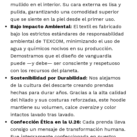
mullido en el interior. Su cara externa es lisa y
pulida, garantizando una comodidad superior
que se siente en la piel desde el primer uso.
Bajo Impacto Ambiental:
El textil es fabricado
bajo los estrictos estándares de responsabilidad
ambiental de TEXCOM, minimizando el uso de
agua y químicos nocivos en su producción.
Demostramos que el diseño de vanguardia
puede —y debe— ser consciente y respetuoso
con los recursos del planeta.
Sostenibilidad por Durabilidad:
Nos alejamos
de la cultura del descarte creando prendas
hechas para durar años. Gracias a la alta calidad
del hilado y sus costuras reforzadas, este hoodie
mantiene su volumen, calce
oversize
y color
intactos lavado tras lavado.
Confección Ética en la U.26:
Cada prenda lleva
consigo un mensaje de transformación humana.
Fue íntegramente confeccionada en nuestro